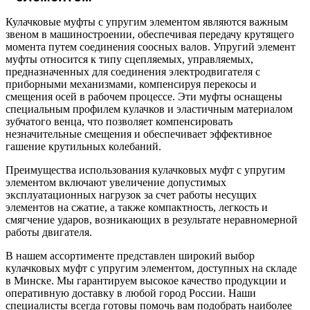
Кулачковые муфты с упругим элементом являются важным
звеном в машиностроении, обеспечивая передачу крутящего
момента путем соединения соосных валов. Упругий элемент
муфты относится к типу сцепляемых, управляемых,
предназначенных для соединения электродвигателя с
приборными механизмами, компенсируя перекосы и
смещения осей в рабочем процессе. Эти муфты оснащены
специальным профилем кулачков и эластичным материалом
зубчатого венца, что позволяет компенсировать
незначительные смещения и обеспечивает эффективное
гашение крутильных колебаний.
Преимущества использования кулачковых муфт с упругим
элементом включают увеличение допустимых
эксплуатационных нагрузок за счет работы несущих
элементов на сжатие, а также компактность, легкость и
смягчение ударов, возникающих в результате неравномерной
работы двигателя.
В нашем ассортименте представлен широкий выбор
кулачковых муфт с упругим элементом, доступных на складе
в Минске. Мы гарантируем высокое качество продукции и
оперативную доставку в любой город России. Наши
специалисты всегда готовы помочь вам подобрать наиболее