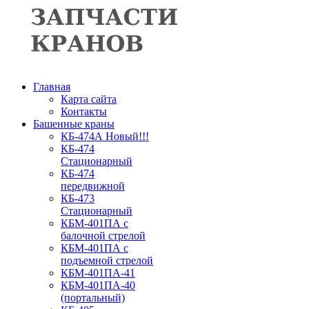
Главная
Карта сайта
Контакты
Башенные краны
КБ-474А Новый!!!
КБ-474
Стационарный
КБ-474
передвижной
КБ-473
Стационарный
КБМ-401ПА с
балочной стрелой
КБМ-401ПА с
подъемной стрелой
КБМ-401ПА-41
КБМ-401ПА-40
(портальный)