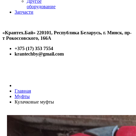
Другое
оборудование
Запчасти
«Крантех.Бай» 220101, Республика Беларусь, г. Минск, пр-
т Рокоссовского, 166А
+375 (17) 353 7554
krantechby@gmail.com
Главная
Муфты
Кулачковые муфты